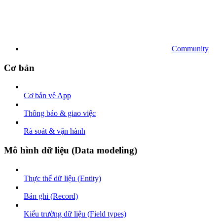
Community
Cơ bản
Cơ bản về App
Thông báo & giao việc
Rà soát & vận hành
Mô hình dữ liệu (Data modeling)
Thực thể dữ liệu (Entity)
Bản ghi (Record)
Kiểu trường dữ liệu (Field types)