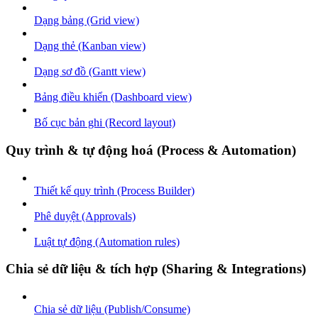
Dạng bảng (Grid view)
Dạng thẻ (Kanban view)
Dạng sơ đồ (Gantt view)
Bảng điều khiển (Dashboard view)
Bố cục bản ghi (Record layout)
Quy trình & tự động hoá (Process & Automation)
Thiết kế quy trình (Process Builder)
Phê duyệt (Approvals)
Luật tự động (Automation rules)
Chia sẻ dữ liệu & tích hợp (Sharing & Integrations)
Chia sẻ dữ liệu (Publish/Consume)