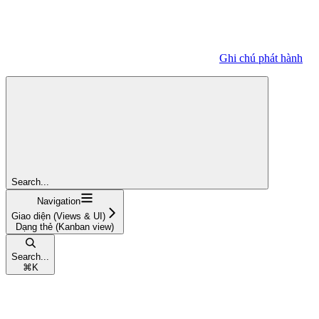
Ghi chú phát hành
Search...
Navigation
Giao diện (Views & UI)
Dạng thẻ (Kanban view)
Search...
⌘
K