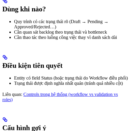
Dùng khi nào?
Quy trình có các trạng thái rõ (Draft → Pending →
Approved/Rejected…)
Cần quan sát backlog theo trạng thái và bottleneck
Cần thao tác theo luồng công việc thay vì danh sách dài
Điều kiện tiên quyết
Entity có field Status (hoặc trạng thái do Workflow điều phối)
Trạng thái được định nghĩa nhất quán (tránh quá nhiều cột)
Liên quan:
Controls trong hệ thống (workflow vs validation vs
roles)
Cấu hình gợi ý