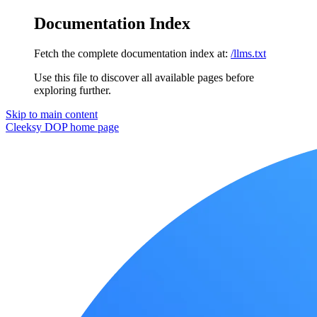
Documentation Index
Fetch the complete documentation index at:
/llms.txt
Use this file to discover all available pages before
exploring further.
Skip to main content
Cleeksy DOP
home page