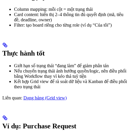
Column mapping: mỗi cột = một trạng thái
Card content: hiển thị 2–4 thông tin đủ quyết định (mã, tiêu
đề, deadline, owner)
Filter: tạo board riêng cho từng role (ví dụ “Của tôi”)
Thực hành tốt
Giới hạn số trạng thái “đang làm” để giảm phân tán
Nếu chuyển trạng thái ảnh hưởng quyền/logic, nên điều phối
bằng Workflow thay vì kéo thả tuỳ tiện
Kết hợp Grid view để rà soát dữ liệu và Kanban để điều phối
theo trạng thái
Liên quan:
Dạng bảng (Grid view)
Ví dụ: Purchase Request