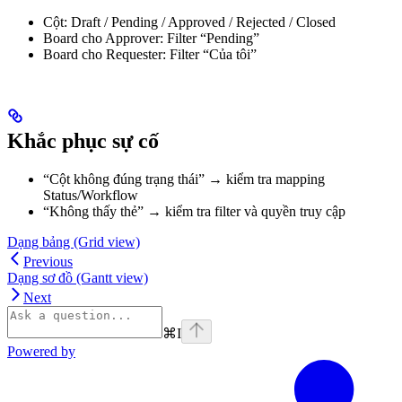
Cột: Draft / Pending / Approved / Rejected / Closed
Board cho Approver: Filter “Pending”
Board cho Requester: Filter “Của tôi”
Khắc phục sự cố
“Cột không đúng trạng thái” → kiểm tra mapping
Status/Workflow
“Không thấy thẻ” → kiểm tra filter và quyền truy cập
Dạng bảng (Grid view)
Previous
Dạng sơ đồ (Gantt view)
Next
⌘
I
Powered by