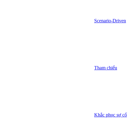
Scenario-Driven
Tham chiếu
Khắc phục sự cố